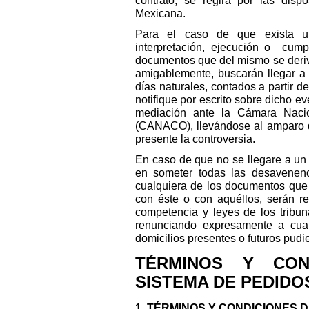
contrato, se regirá por las disp
Mexicana.
Para el caso de que exista un
interpretación, ejecución o cump
documentos que del mismo se derive
amigablemente, buscarán llegar a 
días naturales, contados a partir de
notifique por escrito sobre dicho e
mediación ante la Cámara Naci
(CANACO), llevándose al amparo 
presente la controversia.
En caso de que no se llegare a un
en someter todas las desavenenc
cualquiera de los documentos que 
con éste o con aquéllos, serán re
competencia y leyes de los tribun
renunciando expresamente a cual
domicilios presentes o futuros pudi
TÉRMINOS Y CON
SISTEMA DE PEDIDO
1. TÉRMINOS Y CONDICIONES 