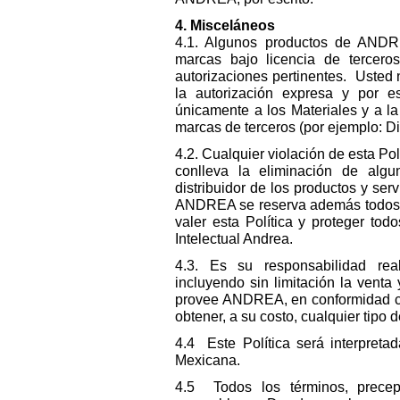
4. Misceláneos
4.1. Algunos productos de ANDRE
marcas bajo licencia de tercer
autorizaciones pertinentes. Usted 
la autorización expresa y por es
únicamente a los Materiales y a la
marcas de terceros (por ejemplo: Dis
4.2. Cualquier violación de esta Pol
conlleva la eliminación de alg
distribuidor de los productos y se
ANDREA se reserva además todos su
valer esta Política y proteger to
Intelectual Andrea.
4.3. Es su responsabilidad rea
incluyendo sin limitación la venta 
provee ANDREA, en conformidad con
obtener, a su costo, cualquier tipo
4.4 Este Política será interpreta
Mexicana.
4.5 Todos los términos, precept