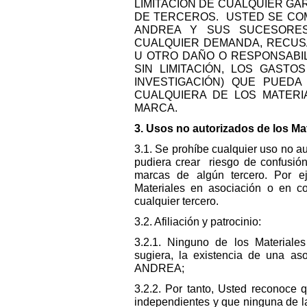
LIMITACION DE CUALQUIER GA
DE TERCEROS. USTED SE CO
ANDREA Y SUS SUCESORES
CUALQUIER DEMANDA, RECUSA
U OTRO DAÑO O RESPONSABIL
SIN LIMITACIÓN, LOS GAST
INVESTIGACIÓN) QUE PUED
CUALQUIERA DE LOS MATERI
MARCA.
3. Usos no autorizados de los Mat
3.1. Se prohíbe cualquier uso no a
pudiera crear riesgo de confusión
marcas de algún tercero. Por ej
Materiales en asociación o en 
cualquier tercero.
3.2. Afiliación y patrocinio:
3.2.1. Ninguno de los Materiale
sugiera, la existencia de una aso
ANDREA;
3.2.2. Por tanto, Usted reconoc
independientes y que ninguna de las