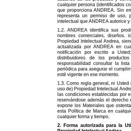
cualquier persona (identificados c
que proporciona ANDREA. Sin emb
representa un permiso de uso, p
intelectual que ANDREA autorice y
1.2. ANDREA identifica sus produ
nombres comerciales, diseños. id
Propiedad Intelectual Andrea, sien
actualizada por ANDREA en cual
notificación por escrito a Uste
distribuidores de los product
responsabilidad consultar la lis
periódica para asegurar el cumplimi
esté vigente en ese momento.
1.3. Como regla general, ni Usted ni
uso de) Propiedad Intelectual Andr
las condiciones establecidas por 
reservándose además el derecho de
expone los Materiales que ostenta 
esta Política de Marca en cualqu
cualquier forma y tiempo.
2. Forma autorizada para la Uti
Propiedad Intelectual Andrea.