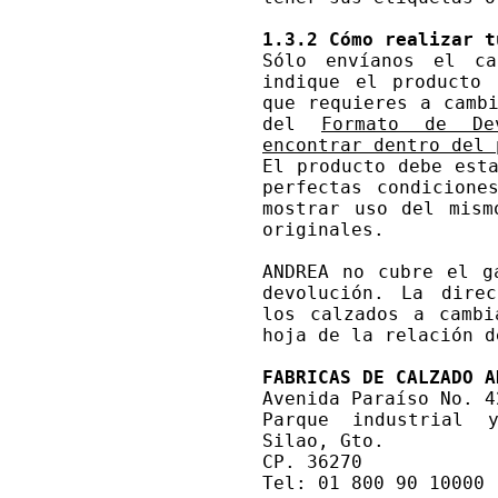
1.3.2 Cómo realizar t
Sólo envíanos el ca
indique el producto 
que requieres a camb
del
Formato de De
encontrar dentro del
El producto debe est
perfectas condicione
mostrar uso del mism
originales.
ANDREA no cubre el g
devolución. La dire
los calzados a cambi
hoja de la relación d
FABRICAS DE CALZADO A
Avenida Paraíso No. 4
Parque industrial 
Silao, Gto.
CP. 36270
Tel: 01 800 90 10000