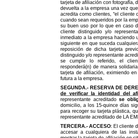
tarjeta de afiliación con fotografía, 
devuelta a la empresa una vez que 
acredita como clientes, “el cliente 
cuando sean requeridos por la empr
su buen uso por lo que en caso de 
cliente distinguido y/o represen
inmediato a la empresa haciendo u
siguiente en que suceda cualquiera
reposición de dicha tarjeta previ
distinguido y/o representante acredi
se cumple lo referido, el clien
responderá(n) de manera solidaria
tarjeta de afiliación, eximiendo e
futura a la empresa.
SEGUNDA.- RESERVA DE DER
de verificar la identidad del af
representante acreditado
se obli
domicilio, a los 15-quince días si
para recoger su tarjeta plástica, qu
representante acreditado de LA 
TERCERA.- ACCESO
: El cliente 
accesar a cualquiera de las ins
mostrar la tarjeta de afiliación en c