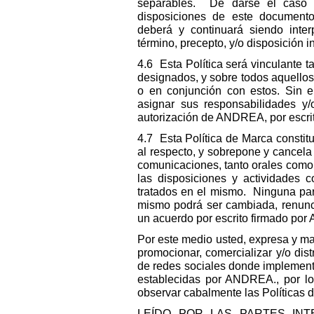
separables. De darse el caso q
disposiciones de este documento 
deberá y continuará siendo inter
término, precepto, y/o disposición i
4.6 Esta Política será vinculante 
designados, y sobre todos aquellos 
o en conjunción con estos. Sin
asignar sus responsabilidades y/
autorización de ANDREA, por escri
4.7 Esta Política de Marca constitu
al respecto, y sobrepone y cancela 
comunicaciones, tanto orales como e
las disposiciones y actividades
tratados en el mismo. Ninguna par
mismo podrá ser cambiada, renunci
un acuerdo por escrito firmado p
Por este medio usted, expresa y ma
promocionar, comercializar y/o distr
de redes sociales donde implement
establecidas por ANDREA., por l
observar cabalmente las Políticas
LEÍDO POR LAS PARTES IN