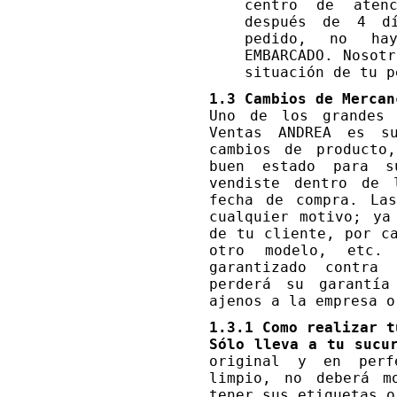
centro de aten
después de 4 dí
pedido, no ha
EMBARCADO. Nosot
situación de tu p
1.3 Cambios de Mercan
Uno de los grandes 
Ventas ANDREA es su
cambios de producto
buen estado para 
vendiste dentro de 
fecha de compra. Las
cualquier motivo; ya
de tu cliente, por c
otro modelo, etc.
garantizado contra
perderá su garantía
ajenos a la empresa o
1.3.1 Como realizar t
Sólo lleva a tu sucu
original y en perf
limpio, no deberá m
tener sus etiquetas o