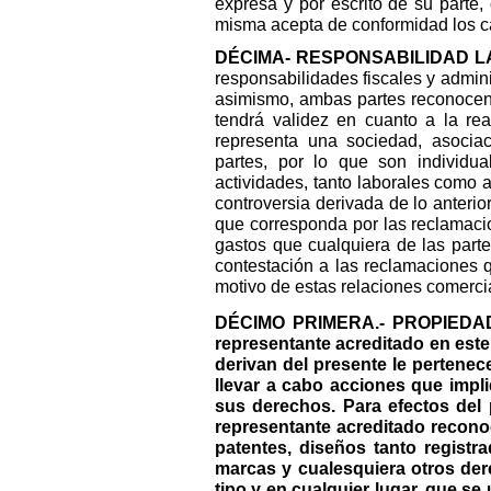
expresa y por escrito de su parte,
misma acepta de conformidad los c
DÉCIMA- RESPONSABILIDAD 
responsabilidades fiscales y adminis
asimismo, ambas partes reconocen 
tendrá validez en cuanto a la rea
representa una sociedad, asociaci
partes, por lo que son individu
actividades, tanto laborales como a
controversia derivada de lo anterior
que corresponda por las reclamacio
gastos que cualquiera de las part
contestación a las reclamaciones 
motivo de estas relaciones comerci
DÉCIMO PRIMERA.- PROPIEDAD I
representante acreditado en este
derivan del presente le pertenec
llevar a cabo acciones que impl
sus derechos. Para efectos del p
representante acreditado recono
patentes, diseños tanto registr
marcas y cualesquiera otros der
tipo y en cualquier lugar, que se