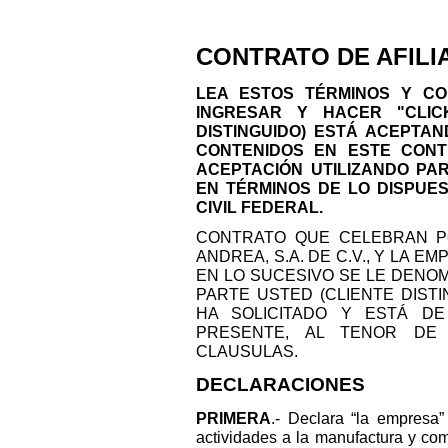
CONTRATO DE AFILI
LEA ESTOS TÉRMINOS Y CO
INGRESAR Y HACER "CLIC
DISTINGUIDO) ESTÁ ACEPTA
CONTENIDOS EN ESTE CON
ACEPTACIÓN UTILIZANDO PA
EN TÉRMINOS DE LO DISPUES
CIVIL FEDERAL.
CONTRATO QUE CELEBRAN P
ANDREA, S.A. DE C.V., Y LA EM
EN LO SUCESIVO SE LE DENOM
PARTE USTED (CLIENTE DIST
HA SOLICITADO Y ESTÁ D
PRESENTE, AL TENOR DE 
CLAUSULAS.
DECLARACIONES
PRIMERA
.- Declara “la empresa”
actividades a la manufactura y com