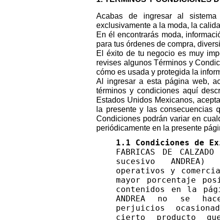
Acabas de ingresar al sistema 
exclusivamente a la moda, la calid
En él encontrarás moda, informació
para tus órdenes de compra, diversi
El éxito de tu negocio es muy imp
revises algunos Términos y Condic
cómo es usada y protegida la infor
Al ingresar a esta página web, a
términos y condiciones aquí descr
Estados Unidos Mexicanos, aceptand
la presente y las consecuencias q
Condiciones podrán variar en cual
periódicamente en la presente pág
1.1 Condiciones de Ex
FABRICAS DE CALZADO
sucesivo ANDREA) 
operativos y comerci
mayor porcentaje pos
contenidos en la pág
ANDREA no se hac
perjuicios ocasion
cierto producto q