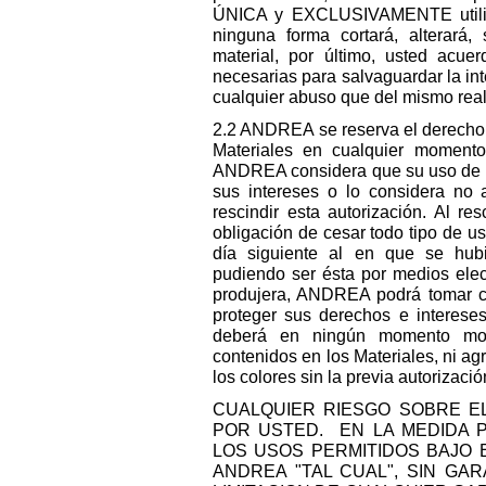
ÚNICA y EXCLUSIVAMENTE utiliza
ninguna forma cortará, alterará,
material, por último, usted acu
necesarias para salvaguardar la in
cualquier abuso que del mismo real
2.2 ANDREA se reserva el derecho d
Materiales en cualquier moment
ANDREA considera que su uso de cu
sus intereses o lo considera no
rescindir esta autorización. Al re
obligación de cesar todo tipo de us
día siguiente al en que se hubie
pudiendo ser ésta por medios elec
produjera, ANDREA podrá tomar cu
proteger sus derechos e interese
deberá en ningún momento mod
contenidos en los Materiales, ni agr
los colores sin la previa autorizac
CUALQUIER RIESGO SOBRE E
POR USTED. EN LA MEDIDA P
LOS USOS PERMITIDOS BAJO 
ANDREA "TAL CUAL", SIN GAR