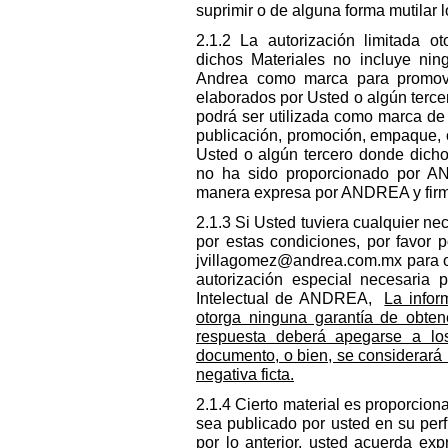
suprimir o de alguna forma mutilar l
2.1.2 La autorización limitada o
dichos Materiales no incluye nin
Andrea como marca para promover
elaborados por Usted o algún terc
podrá ser utilizada como marca de 
publicación, promoción, empaque, 
Usted o algún tercero donde dicho
no ha sido proporcionado por A
manera expresa por ANDREA y firma
2.1.3 Si Usted tuviera cualquier ne
por estas condiciones, por favor 
jvillagomez@andrea.com.mx
para o
autorización especial necesaria 
Intelectual de ANDREA,
La infor
otorga ninguna garantía de obten
respuesta deberá apegarse a lo
documento, o bien, se considerará 
negativa ficta.
2.1.4 Cierto material es proporcio
sea publicado por usted en su perfi
por lo anterior, usted acuerda exp