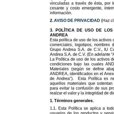
vinculadas a través de ésta, por 
cesante y costo emergente, inter
información.
2.
AVISO DE PRIVACIDAD
(Haz cl
3. POLÍTICA DE USO DE LO
ANDREA
Esta política de uso de los activos 
comerciales, logotipos, nombres d
Grupo Andrea S.A. de C.V., IU C
Andrea S.A. de C.V. (En adelante
La Política de uso de los activos
condiciones bajo las cuales AN
Materiales (según se define abaj
ANDREA, identificados en el Anexo
de Andrea"). Esta Política es 
aquellos materiales que ostenta
para evitar la confusión de sus p
realzar el valor y la integridad de d
1. Términos generales.
1.1. Esta Política se aplica a todo
usuarios de los productos y serv