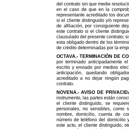
del contrato sin que medie resolució
en el caso de que en la comprobac
representante acreditado los docu
si el cliente distinguido y/o repres
de afiliación, por consiguiente de
este contrato si el cliente disting
clausulado del presente contrato; s
esta obligado dentro de los término
de crédito determinadas por la emp
OCTAVA.- TERMINACIÓN DE C
por terminado anticipadamente el
escrito y enviado por medios elect
anticipación, quedando obligado(
acreditado a no dejar ningún pag
contrato.
NOVENA.- AVISO DE PRIVACI
instrumento, las partes están consc
el cliente distinguido, se requi
personales, no sensibles, como s
nombre, domicilio, cuenta de cor
número de teléfono del domicilio 
este acto, el cliente distinguido,