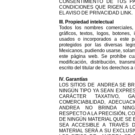
CONSENTIMIENTO DE TUS P
CONDICIONES QUE RIGEN A 
EL AVISO DE PRIVACIDAD LINK.
III. Propiedad intelectual
Todos los nombres comerciales,
gráficos, textos, logos, botones,
usados o incorporados a este p
protegidos por las diversas leg
Mexicanos, pudiendo usarse, solame
este página web. Se prohíbe cual
modificación, distribución, trans
escrito del titular de los derechos 
IV. Garantías
LOS SITIOS DE ANDREA SE BR
NINGÚN TIPO YA SEAN EXPRES
CARÁCTER TAXATIVO, GA
COMERCIABILIDAD, ADECUAC
ANDREA NO BRINDA NING
RESPECTO A LA PRECISIÓN, CO
DE NINGÚN MATERIAL QUE SE 
SEA ACCESIBLE A TRAVÉS 
MATERIAL SERÁ A SU EXCLUS