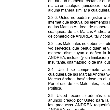
en ningún momento reclamar el dere
marca en cualquier jurisdicción si 
alguna manera similar a cualquiera
3.2.6. Usted no podrá registrar o 
Internet que incluya los elementos
de las Marcas Andrea, de manera 
cualquiera de las Marcas Andrea o 
de comercio de ANDREA, tal y com
3.3. Los Materiales no deben ser ut
y/o servicios, que perjudiquen el 
manera, disminuyan o dañen la in
ANDREA, incluso (y sin limitación) c
insultante, difamatorio, o de mal gu
3.4. Usted se compromete adem
cualquiera de las Marcas Andrea y/o 
Marcas Andrea, basándose en el us
Por el uso de los Materiales, uste
Política.
3.5. Usted reconoce además que 
anuncio creado por Usted para la 
los productos ANDREA requerirá
ANDREA, por escrito.