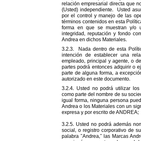
relación empresarial directa que 
(Usted) independiente. Usted asu
por el control y manejo de las op
términos contenidos en esta Polític
forma en que se muestran y/o uti
integridad, reputación y fondo co
Andrea en dichos Materiales.
3.2.3. Nada dentro de esta Polít
intención de establecer una rel
empleado, principal y agente, o d
partes podrá entonces adquirir o e
parte de alguna forma, a excepci
autorizado en este documento.
3.2.4. Usted no podrá utilizar lo
como parte del nombre de su socie
igual forma, ninguna persona pued
Andrea o los Materiales con un signo
expresa y por escrito de ANDREA;
3.2.5. Usted no podrá además nomb
social, o registro corporativo de
palabra "Andrea," las Marcas Andr