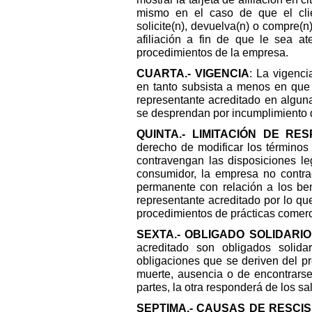
mismo en el caso de que el clien
solicite(n), devuelva(n) o compre(n
afiliación a fin de que le sea at
procedimientos de la empresa.
CUARTA.- VIGENCIA
: La vigenci
en tanto subsista a menos en que s
representante acreditado en algun
se desprendan por incumplimiento d
QUINTA.- LIMITACIÓN DE RE
derecho de modificar los términos
contravengan las disposiciones le
consumidor, la empresa no contra
permanente con relación a los bene
representante acreditado por lo que
procedimientos de prácticas comerc
SEXTA.- OBLIGADO SOLIDARIO
acreditado son obligados solid
obligaciones que se deriven del p
muerte, ausencia o de encontrarse
partes, la otra responderá de los s
SEPTIMA.- CAUSAS DE RESCI