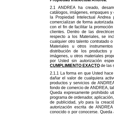
2.1 ANDREA ha creado, desarrol
catálogos, imágenes, empaques y ot
la Propiedad Intelectual Andrea 
comercializan de forma autorizada
con el fin de facilitar la promoció
clientes. Dentro de las directri
respecto a los Materiales, se in
cualquier otro talento contratado
Materiales u otros instrumentos
distribución de los productos 
imágenes, u otros materiales pro
por Usted sin autorización esp
CUMPLIMIENTO EXACTO
de las 
2.1.1 La forma en que Usted hace 
dañar el valor de cualquiera acti
productos y servicios de ANDREA, 
fondo de comercio de ANDREA, tal
Queda expresamente prohibido util
programa de ordenador, aplicación, 
de publicidad, y/o para la creaci
autorización escrita de ANDREA
conocido o por conocerse. Queda a