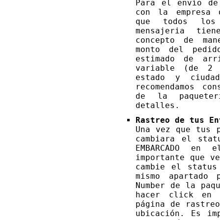
Para el envío de
con la empresa 
que todos los
mensajeria tie
concepto de man
monto del pedid
estimado de arr
variable (de 2 
estado y ciuda
recomendamos con
de la paquete
detalles.
Rastreo de tus En
Una vez que tus 
cambiara el stat
EMBARCADO en e
importante que v
cambie el status
mismo apartado 
Number de la paq
hacer click en
página de rastre
ubicación. Es im