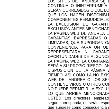
LOS SITIOS DE ANDREA SE 
CONTINUA O ININTERRUMPÍA
SERÁN CORREGIDOS O QUE LO
QUE LOS HACEN DISPONIBL
COMPONENTES PERJUDICIALES.
LA EXCLUSIÓN DE GARANT
EXCLUSIÓN ANTES MENCIONAD
LA PÁGINA WEB DE ANDREA E
GARANTÍAS, EXPRESADAS O 
LIMITADAS, QUE SUPONGAN GA
CONVENIENCIA PARA UN OB
REPRESENTARÁ NI GARANTI
OPORTUNIDADES DE ALGUNOS
LA PÁGINA WEB. LA CONFIANZ
SERÁ A SU PROPIO RIESGO. A
DISPOSICIÓN DE LA PÁGINA
TIEMPO, ASÍ COMO LA NO EX
WEB DE ANDREA O LOS SER
CONTIENE VIRUS U OTROS CO
NO PUEDE PERMITIR LA EXCLUS
LO QUE ARRIBA MENCIONAD
USTED. Los directores, empleados
según corresponda, no serán respon
que surgiese como consecuencia d